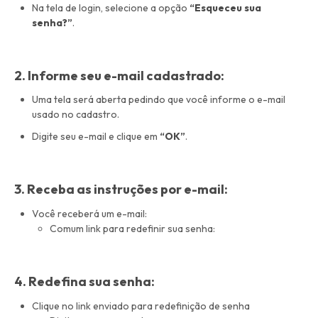
Na tela de login, selecione a opção
“Esqueceu sua
senha?”
.
2. Informe seu e-mail cadastrado:
Uma tela será aberta pedindo que você informe o e-mail
usado no cadastro.
Digite seu e-mail e clique em
“OK”
.
3. Receba as instruções por e-mail:
Você receberá um e-mail:
Comum link para redefinir sua senha:
4. Redefina sua senha:
Clique no link enviado para redefinição de senha