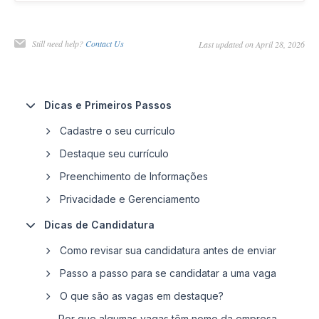
Still need help?
Contact Us
Last updated on April 28, 2026
Dicas e Primeiros Passos
Cadastre o seu currículo
Destaque seu currículo
Preenchimento de Informações
Privacidade e Gerenciamento
Dicas de Candidatura
Como revisar sua candidatura antes de enviar
Passo a passo para se candidatar a uma vaga
O que são as vagas em destaque?
Por que algumas vagas têm nome da empresa