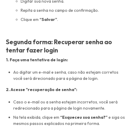
Digitar sua nova senha.
Repita a senha no campo de confirmação.
Clique em
“Salvar”
.
Segunda forma: Recuperar senha ao
tentar fazer login
1. Faça uma tentativa de login:
Ao digitar um e-mail e senha, caso não estejam corretos
você será direcionado para a página de login.
2. Acesse "recuperação de senha":
Caso o e-mail ou a senha estejam incorretos, você será
redirecionado para a página de login novamente.
Na tela exibida, clique em
“Esqueceu sua senha?”
e siga os
mesmos passos explicados na primeira forma.