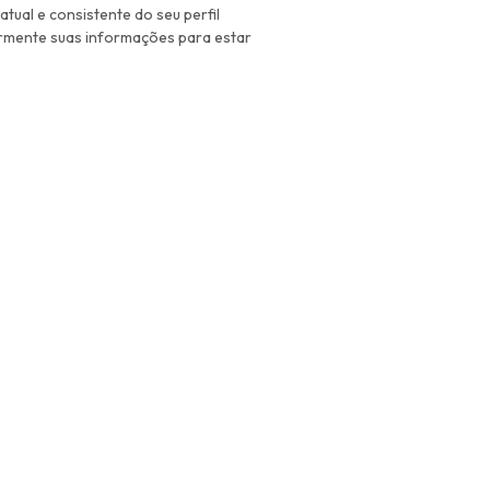
ual e consistente do seu perfil
larmente suas informações para estar