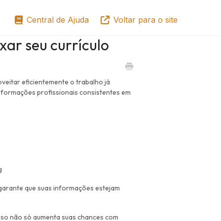
Central de Ajuda
Voltar para o site
xar seu currículo
veitar eficientemente o trabalho já
nformações profissionais consistentes em
g
e garante que suas informações estejam
 Isso não só aumenta suas chances com